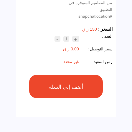
من التصاميم المتوفرة في
التطبيق
#snapchatlocation
السعر :
150 ر.ق
العدد :
-
+
1
سعر التوصيل :
0.00 ر.ق
زمن التنفيذ :
غير محدد