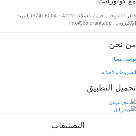
مع كولورانت
قطر - الدوحة , خدمة العملاء : 4222 - 6004 (974) ,البريد
الإلكتروني : info@colorant.app
من نحن
تواصل معنا
الشروط والأحكام
تحميل التطبيق
التصنيفات